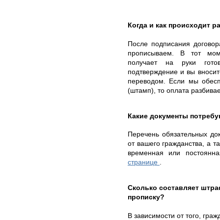
Когда и как происходит ра
После подписания договор
прописываем. В тот мом
получает на руки гот
подтверждение и вы вносит
переводом. Если мы обесп
(штамп), то оплата разбивае
Какие документы потребу
Перечень обязательных док
от вашего гражданства, а та
временная или постоянн
странице
.
Сколько составляет штр
прописку?
В зависимости от того, гра