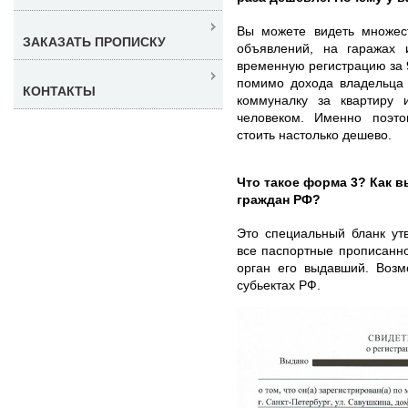
Вы можете видеть множес
ЗАКАЗАТЬ ПРОПИСКУ
объявлений, на гаражах и
временную регистрацию за 9
помимо дохода владельца 
КОНТАКТЫ
коммуналку за квартиру
человеком. Именно поэт
стоить настолько дешево.
Что такое форма 3? Как 
граждан РФ?
Это специальный бланк ут
все паспортные прописанно
орган его выдавший. Возм
субьектах РФ.