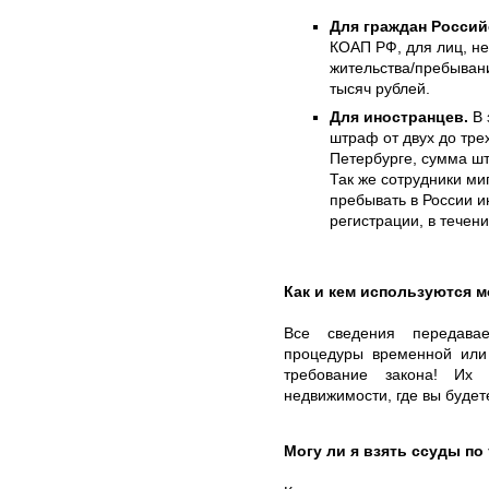
Для граждан Росси
КОАП РФ, для лиц, не
жительства/пребывани
тысяч рублей.
Для иностранцев.
В 
штраф от двух до тре
Петербурге, сумма шт
Так же сотрудники ми
пребывать в России 
регистрации, в течен
Как и кем используются 
Все сведения передава
процедуры временной или
требование закона! Их 
недвижимости, где вы будет
Могу ли я взять ссуды по